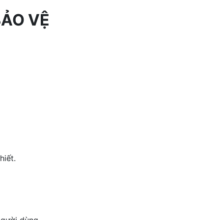
BẢO VỆ
hiết.