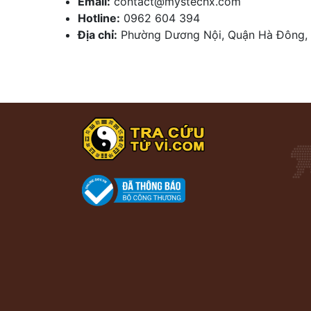
Email:
contact@mystechx.com
Hotline:
0962 604 394
Địa chỉ:
Phường Dương Nội, Quận Hà Đông, 