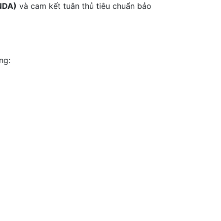
(NDA)
và cam kết tuân thủ tiêu chuẩn bảo
ng: