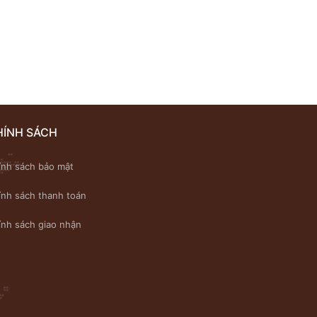
HÍNH SÁCH
ính sách bảo mật
ính sách thanh toán
ính sách giao nhận