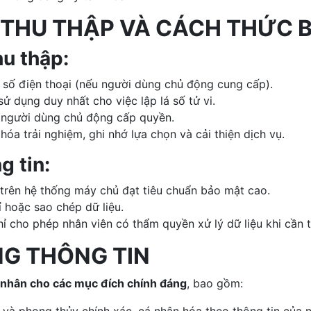
C THU THẬP VÀ CÁCH THỨC 
hu thập:
, số điện thoại (nếu người dùng chủ động cung cấp).
ử dụng duy nhất cho việc lập lá số tử vi.
i người dùng chủ động cấp quyền.
óa trải nghiệm, ghi nhớ lựa chọn và cải thiện dịch vụ.
g tin:
trên hệ thống máy chủ đạt tiêu chuẩn bảo mật cao.
rỉ hoặc sao chép dữ liệu.
chỉ cho phép nhân viên có thẩm quyền xử lý dữ liệu khi cần t
NG THÔNG TIN
á nhân cho các mục đích chính đáng
, bao gồm: